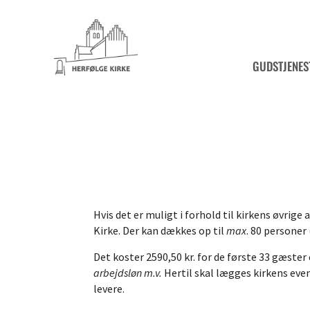
GUDSTJENES
Hvis det er muligt i forhold til kirkens øvrig
Kirke. Der kan dækkes op til
max
. 80 personer 
Det koster 2590,50 kr. for de første 33 gæster 
arbejdsløn m.v.
Hertil skal lægges kirkens even
levere.