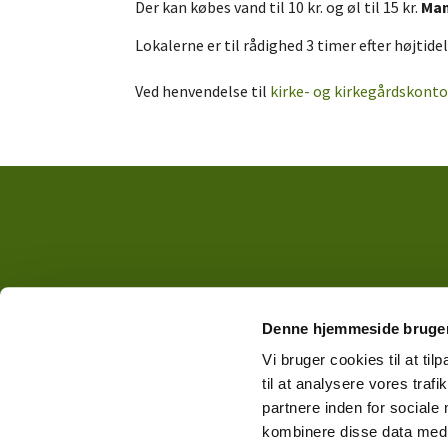
Der kan købes vand til 10 kr. og øl til 15 kr.
Man
Lokalerne er til rådighed 3 timer efter højtid
Ved henvendelse til
kirke- og kirkegårdskont
Denne hjemmeside bruger
Vi bruger cookies til at til
til at analysere vores tra
partnere inden for sociale
kombinere disse data med a