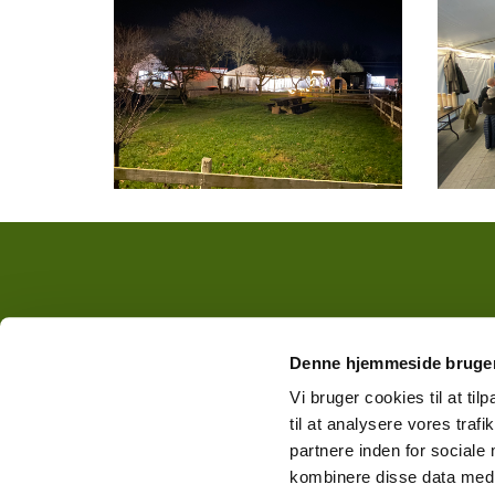
Denne hjemmeside bruger
Vi bruger cookies til at til
til at analysere vores tra
partnere inden for sociale
kombinere disse data med a