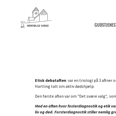
GUDSTJENES
Etisk debataften
var en triologi på 3 aftner
Hartling talt om aktiv dødshjælp.
Den første aften var om "Det svære valg", so
Med en aften hvor fosterdiagnostik og etik v
liv og død. Forsterdiagnostik stiller nemlig