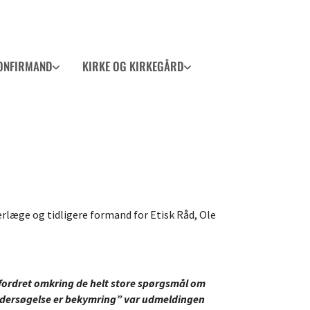
ONFIRMAND
KIRKE OG KIRKEGÅRD
verlæge og tidligere formand for Etisk Råd, Ole
dfordret omkring de helt store spørgsmål om
 undersøgelse er bekymring” var udmeldingen