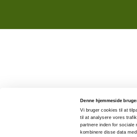
Denne hjemmeside bruger
Vi bruger cookies til at til
til at analysere vores tra
partnere inden for sociale
kombinere disse data med a