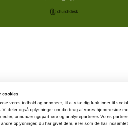
 cookies
passe vores indhold og annoncer, til at vise dig funktioner til soci
fik. Vi deler også oplysninger om din brug af vores hjemmeside m
 medier, annonceringspartnere og analysepartnere. Vores partne
ndre oplysninger, du har givet dem, eller som de har indsamlet 