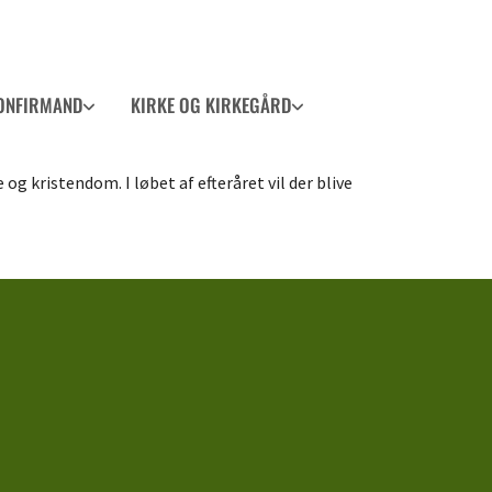
ONFIRMAND
KIRKE OG KIRKEGÅRD
og kristendom. I løbet af efteråret vil der blive