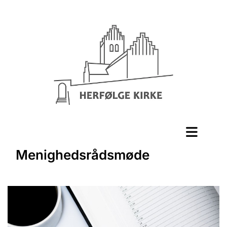
Menighedsrådsmøde