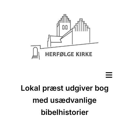
Lokal præst udgiver bog
med usædvanlige
bibelhistorier