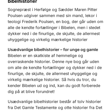
bibelhistorier
Sognepræst i Herfølge og Sædder Maren Pitter
Poulsen udgiver sammen med sin mand, lekor i
teologi Frederik Poulsen, en bog, der går uden om
alle de kendte fortællinger i Bibelen, men i stedet
dykker ned i de finurlige, de skjulte, de allermest
uhyggelige og virkelig mærkelige historier
Usædvanlige bibelhistorier – for unge og gamle
Bibelen er en skatkiste af hemmelige og
overraskende historier. Denne nye bog går uden
om alle de kendte fortællinger og dykker ned i de
finurlige, de skjulte, de allermest uhyggelige og
virkelig mærkelige historier. Så hvis du tror, du
kender Bibelen ud og ind, kan du godt forberede
dig på at blive forundret!
Usædvanlige bibelhistorier består af tolv historier
fra Det Gamle Testamente og otte historier fra Det