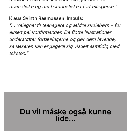
dramatiske og det humoristiske i fortællingerne."
Klaus Svinth Rasmussen, Impuls:
"... velegnet til teenagere og ældre skolebørn – for
eksempel konfirmander. De flotte illustrationer
understøtter fortællingerne og gør dem levende,
så læseren kan engagere sig visuelt samtidig med
teksten."
Du vil måske også kunne
lide...