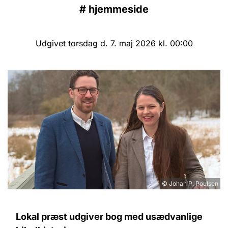
#
hjemmeside
Udgivet torsdag d. 7. maj 2026 kl. 00:00
© Johan P. Poulsen
Lokal præst udgiver bog med usædvanlige