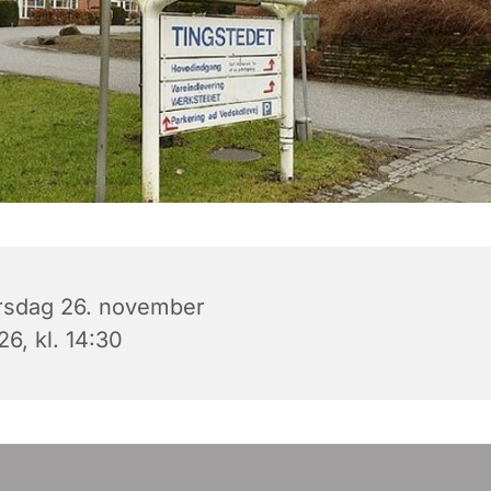
rsdag 26. november
6, kl. 14:30