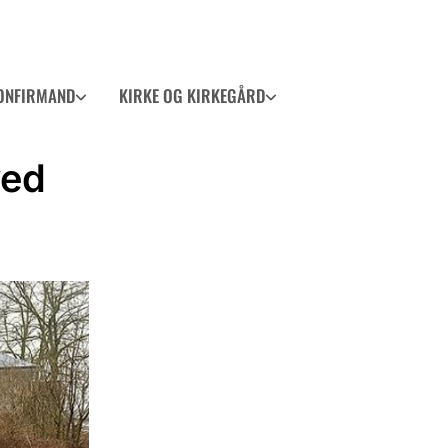
ONFIRMAND
KIRKE OG KIRKEGÅRD
ved