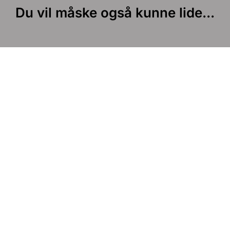
Du vil måske også kunne lide...