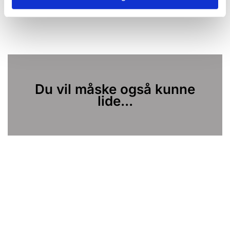
Du vil måske også kunne
lide...