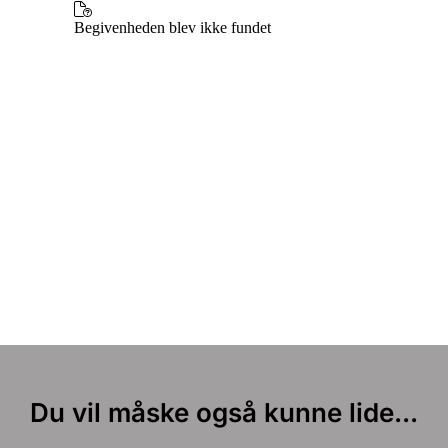
Du vil måske også kunne lide...