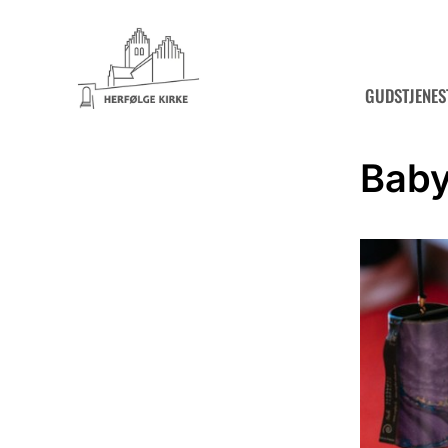
GUDSTJENES
Bab