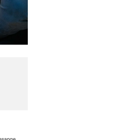
esange,