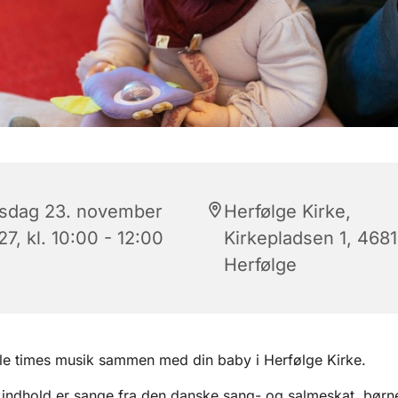
rsdag 23. november
Herfølge Kirke,
7, kl. 10:00 - 12:00
Kirkepladsen 1, 4681
Herfølge
lle times musik sammen med din baby i Herfølge Kirke.
indhold er sange fra den danske sang- og salmeskat, børn