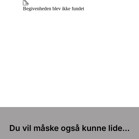
Du vil måske også kunne lide...