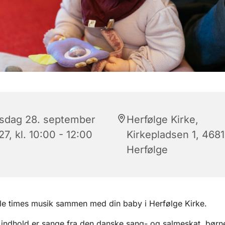
rsdag 28. september
Herfølge Kirke,
7, kl. 10:00 - 12:00
Kirkepladsen 1, 4681
Herfølge
lle times musik sammen med din baby i Herfølge Kirke.
indhold er sange fra den danske sang- og salmeskat, børn