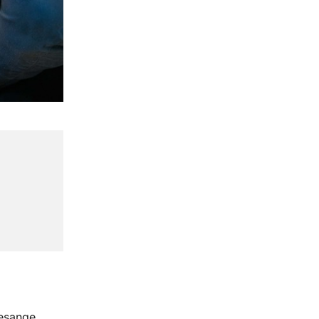
esange,