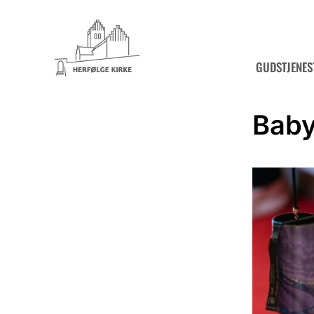
GUDSTJENES
Bab