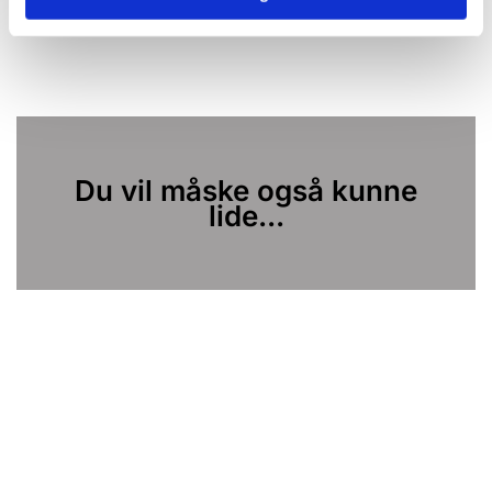
Du vil måske også kunne
lide...