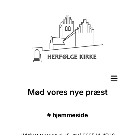
Mød vores nye præst
#
hjemmeside